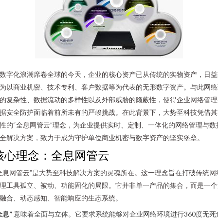
数字化浪潮席卷全球的今天，企业的核心资产已从传统的实物资产，日益
为以商业机密、技术专利、客户数据等为代表的无形数字资产。与此网络
的复杂性、数据流动的多样性以及外部威胁的隐蔽性，使得企业网络管理
据安全防护面临着前所未有的严峻挑战。在此背景下，大势至科技凭借其
性的“全息网管云”理念，为企业提供实时、定制、一体化的网络管理与数
全解决方案，致力于成为守护单位商业机密与数字资产的坚实堡垒。
核心理念：全息网管云
全息网管云”是大势至科技解决方案的灵魂所在。这一理念旨在打破传统网
理工具孤立、被动、功能固化的局限。它并非单一产品的集合，而是一个
融合、动态感知、智能响应的生态系统。
全息”
意味着全面与立体。它要求系统能够对企业网络环境进行360度无死