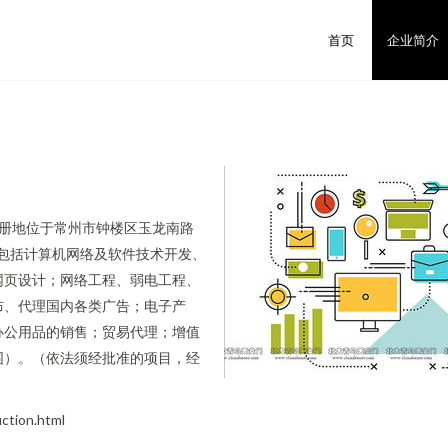
首页
企业简介
，注册地位于常州市钟楼区玉龙南路
围包括计算机网络及软件技术开发、
网页设计；网络工程、弱电工程、
布、代理国内各类广告；电子产
办公用品的销售；贸易代理；增值
围）。（依法须经批准的项目，经
ion.html