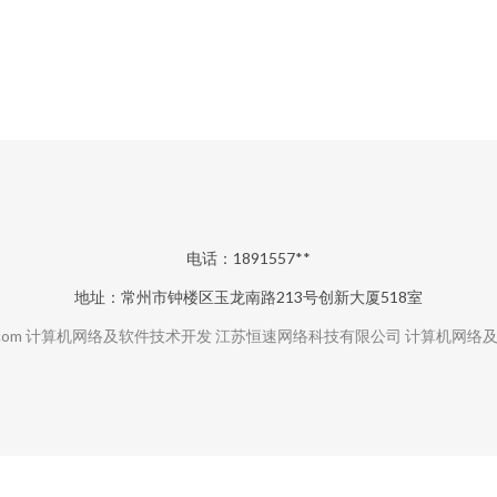
电话：1891557**
地址：常州市钟楼区玉龙南路213号创新大厦518室
com
计算机网络及软件技术开发
江苏恒速网络科技有限公司
计算机网络