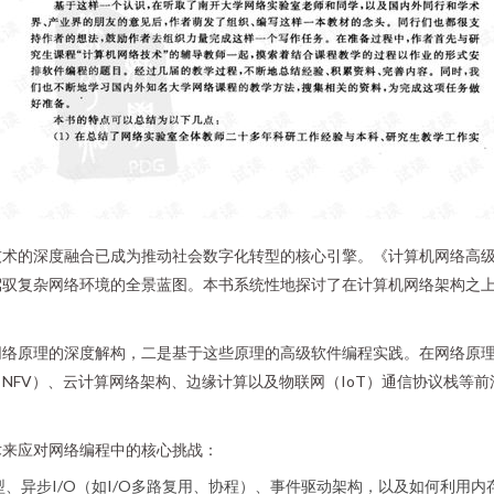
技术的深度融合已成为推动社会数字化转型的核心引擎。《计算机网络高
驾驭复杂网络环境的全景蓝图。本书系统性地探讨了在计算机网络架构之
原理的深度解构，二是基于这些原理的高级软件编程实践。在网络原理层面，它
（NFV）、云计算网络架构、边缘计算以及物联网（IoT）通信协议栈等
术来应对网络编程中的核心挑战：
型、异步I/O（如I/O多路复用、协程）、事件驱动架构，以及如何利用