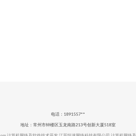
电话：1891557**
地址：常州市钟楼区玉龙南路213号创新大厦518室
com
计算机网络及软件技术开发
江苏恒速网络科技有限公司
计算机网络