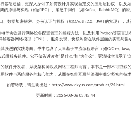
API进行基础通信，更深入探讨了如何设计并实现自定义的应用层协议，以及
理与实现（如gRPC）、消息中间件（如Kafka、RabbitMQ）的应用，以及
接口、数据加密解密、身份认证与授权（如OAuth 2.0、JWT的实现）
、gNMI等协议进行网络设备配置管理的编程方法，以及利用Python等语
es生态，详解容器网络模型（CNI）、服务发现、负载均衡在软件层面的实现与集
的实践导向。书中包含了大量基于主流编程语言（如C/C++, Java, G
式微服务组件。它不仅告诉读者“是什么”和“为什么”，更清晰地演示了“
耕的软件开发者、系统架构师以及网络工程师而言，本书是一部不可或缺
应用软件与系统服务的核心能力，从而在智能互联的浪潮中奠定坚实的技
如若转载，请注明出处：http://www.dxyus.com/product/24.html
更新时间：2026-08-06 03:45:44