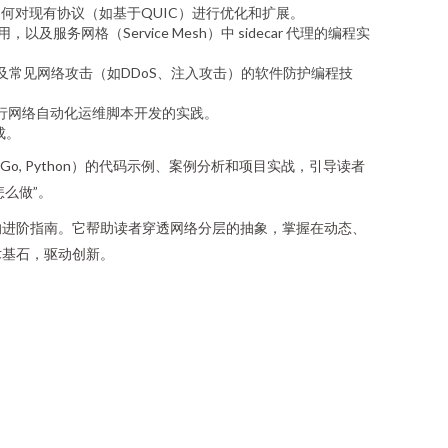
如何对现有协议（如基于QUIC）进行优化和扩展。
服务网格（Service Mesh）中 sidecar 代理的编程实
，以及常见网络攻击（如DDoS、注入攻击）的软件防护编程技
言进行网络自动化运维脚本开发的实践。
成。
o, Python）的代码示例、案例分析和项目实战，引导读者
怎么做”。
的进阶指南。它帮助读者穿透网络分层的抽象，掌握在动态、
术基石，驱动创新。