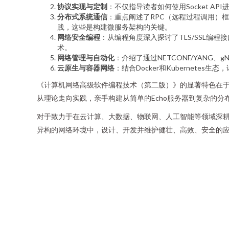
协议实现与定制
：不仅指导读者如何使用Socket 
分布式系统通信
：重点阐述了RPC（远程过程调用）框架的原
践，这些是构建微服务架构的关键。
网络安全编程
：从编程角度深入探讨了TLS/SSL编程
术。
网络管理与自动化
：介绍了通过NETCONF/YANG
云原生与容器网络
：结合Docker和Kubernet
《计算机网络高级软件编程技术（第二版）》的显著特色在于其强烈
从理论走向实践，亲手构建从简单的Echo服务器到复杂的分布
对于致力于在云计算、大数据、物联网、人工智能等领域深
异构的网络环境中，设计、开发并维护健壮、高效、安全的