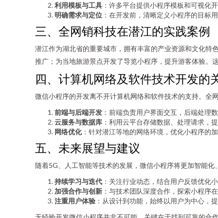
利用模板与工具
：许多平台提供小程序模板和可视化开
明确需求与定位
：在开发前，清晰定义小程序的目标用
三、全网销科技在潜江的实践案例
潜江作为湖北省的重要城市，拥有丰富的产业资源和文化特
推广；为当地旅游景点开发了导览小程序，提升游客体验。
四、计算机网络及软件技术开发的
微信小程序的开发离不开计算机网络和软件技术的支持。全
前端与后端开发
：前端负责用户界面交互，后端处理数
云服务与数据库
：利用云平台存储数据、处理请求，提
网络优化
：针对潜江等地的网络环境，优化小程序的加
五、未来展望与建议
随着5G、人工智能等技术的发展，微信小程序将更加智能化
持续学习与迭代
：关注行业动态，结合用户反馈优化小
加强合作与创新
：与技术团队深度合作，探索小程序在
注重用户体验
：从设计到功能，始终以用户为中心，提
无经验开发微信小程序并非不可能，关键在于找到可靠的合