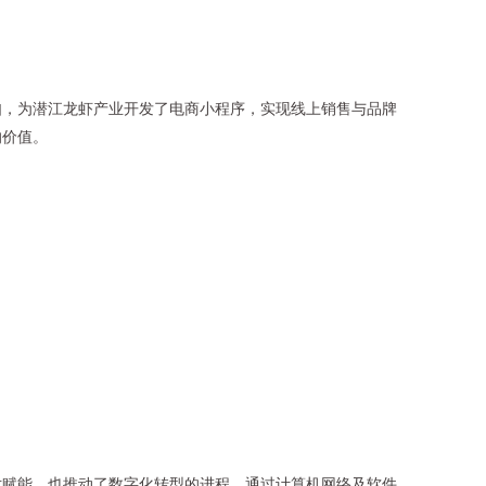
如，为潜江龙虾产业开发了电商小程序，实现线上销售与品牌
的价值。
术赋能，也推动了数字化转型的进程。通过计算机网络及软件